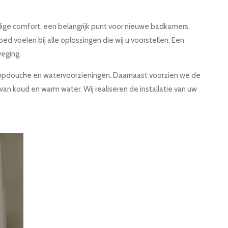
odige comfort, een belangrijk punt voor nieuwe badkamers,
d voelen bij alle oplossingen die wij u voorstellen. Een
weging.
loopdouche en watervoorzieningen. Daarnaast voorzien we de
an koud en warm water. Wij realiseren de installatie van uw