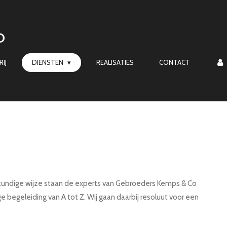
O
IJ
DIENSTEN
REALISATIES
CONTACT
undige wijze staan de experts van Gebroeders Kemps & Co
e begeleiding van A tot Z. Wij gaan daarbij resoluut voor een