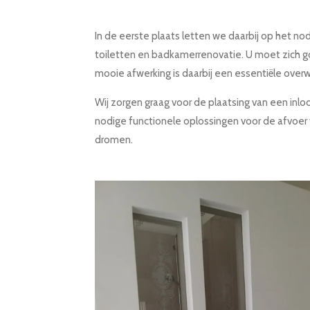
In de eerste plaats letten we daarbij op het n
toiletten en badkamerrenovatie. U moet zich goe
mooie afwerking is daarbij een essentiële over
Wij zorgen graag voor de plaatsing van een in
nodige functionele oplossingen voor de afvoer v
dromen.