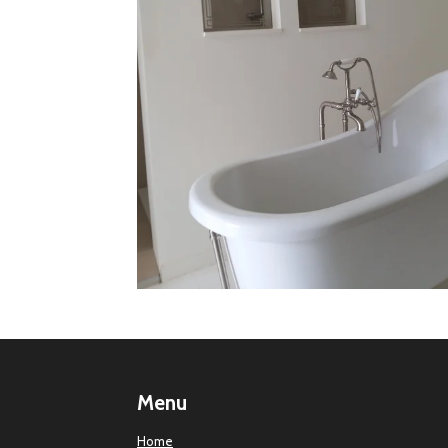
Menu
Home