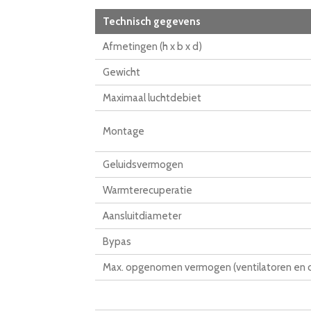
Technisch gegevens
Afmetingen (h x b x d)
Gewicht
Maximaal luchtdebiet
Montage
Geluidsvermogen
Warmterecuperatie
Aansluitdiameter
Bypas
Max. opgenomen vermogen (ventilatoren en co