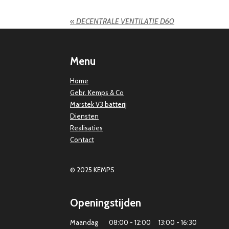
«
DECENTRALE VENTILATIE D60
Menu
Home
Gebr. Kemps & Co
Marstek V3 batterij
Diensten
Realisaties
Contact
© 2025 KEMPS
Openingstijden
Maandag 08:00 - 12:00 13:00 - 16:30