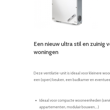
Een nieuw ultra stil en zuini
woningen
Deze ventilatie-unit is ideaal voor kleinere 
een (open) keuken, een badkamer en eventueel 
Ideaal voor compacte wooneenheden (servic
appartementen,
modulair bouwen,
…
)