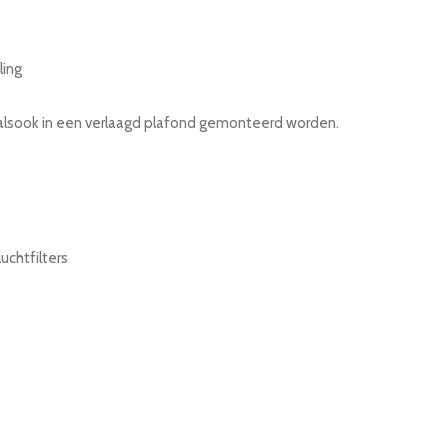
ling
 alsook in een verlaagd plafond gemonteerd worden.
uchtfilters