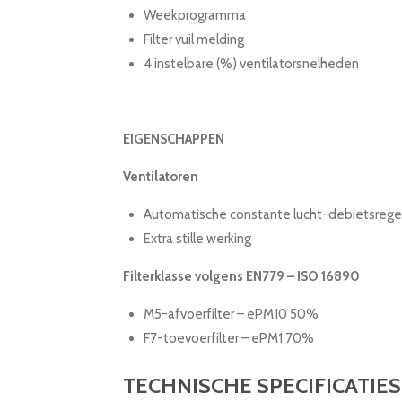
Weekprogramma
Filter vuil melding
4 instelbare (%) ventilatorsnelheden
EIGENSCHAPPEN
Ventilatoren
Automatische constante lucht-debietsrege
Extra stille werking
Filterklasse volgens EN779 – ISO 16890
M5-afvoerfilter – ePM10 50%
F7-toevoerfilter – ePM1 70%
TECHNISCHE SPECIFICATIES