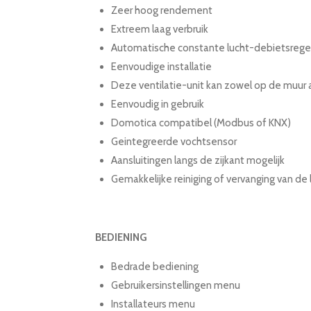
Zeer hoog rendement
Extreem laag verbruik
Automatische constante lucht-debietsrege
Eenvoudige installatie
Deze ventilatie-unit kan zowel op de muur
Eenvoudig in gebruik
Domotica compatibel (Modbus of KNX)
Geintegreerde vochtsensor
Aansluitingen langs de zijkant mogelijk
Gemakkelijke reiniging of vervanging van de l
BEDIENING
Bedrade bediening
Gebruikersinstellingen menu
Installateurs menu