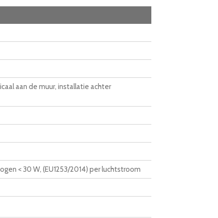
caal aan de muur, installatie achter
en < 30 W, (EU1253/2014) per luchtstroom